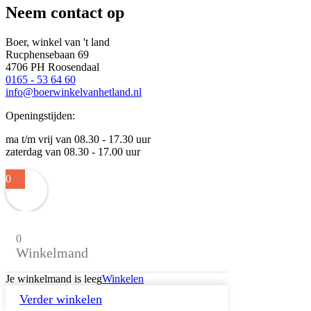
Neem contact op
Boer, winkel van 't land
Rucphensebaan 69
4706 PH Roosendaal
0165 - 53 64 60
info@boerwinkelvanhetland.nl
Openingstijden:
ma t/m vrij van 08.30 - 17.30 uur
zaterdag van 08.30 - 17.00 uur
0
0
Winkelmand
Je winkelmand is leeg
Winkelen
Verder winkelen