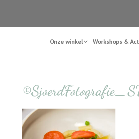
Onze winkel
Workshops & Acti
©SjoerdFotografie_