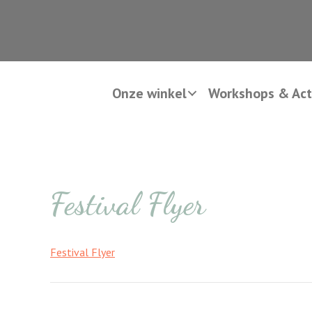
Onze winkel
Workshops & Acti
Festival Flyer
Festival Flyer