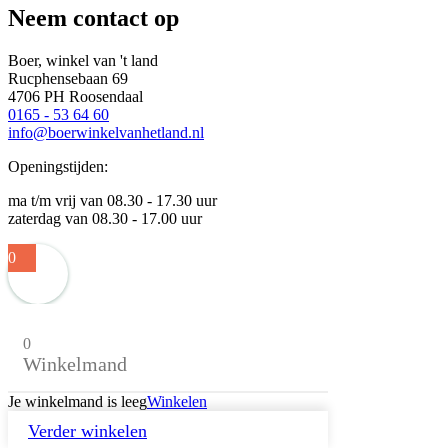
Neem contact op
Boer, winkel van 't land
Rucphensebaan 69
4706 PH Roosendaal
0165 - 53 64 60
info@boerwinkelvanhetland.nl
Openingstijden:
ma t/m vrij van 08.30 - 17.30 uur
zaterdag van 08.30 - 17.00 uur
0
0
Winkelmand
Je winkelmand is leeg
Winkelen
Verder winkelen