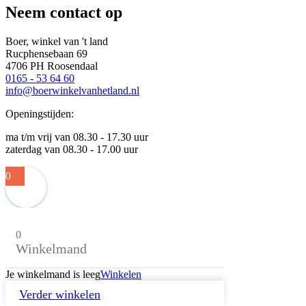
Neem contact op
Boer, winkel van 't land
Rucphensebaan 69
4706 PH Roosendaal
0165 - 53 64 60
info@boerwinkelvanhetland.nl
Openingstijden:
ma t/m vrij van 08.30 - 17.30 uur
zaterdag van 08.30 - 17.00 uur
0
0
Winkelmand
Je winkelmand is leeg
Winkelen
Verder winkelen