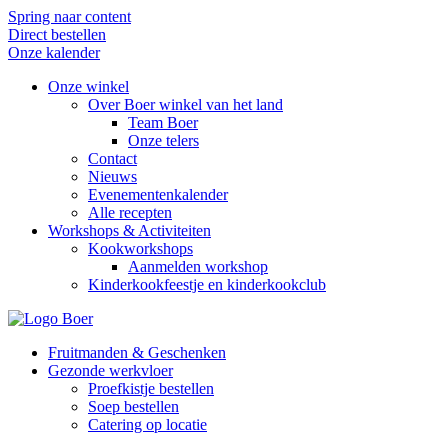
Spring naar content
Direct bestellen
Onze kalender
Onze winkel
Over Boer winkel van het land
Team Boer
Onze telers
Contact
Nieuws
Evenementenkalender
Alle recepten
Workshops & Activiteiten
Kookworkshops
Aanmelden workshop
Kinderkookfeestje en kinderkookclub
Fruitmanden & Geschenken
Gezonde werkvloer
Proefkistje bestellen
Soep bestellen
Catering op locatie