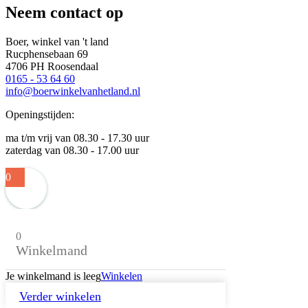
Neem contact op
Boer, winkel van 't land
Rucphensebaan 69
4706 PH Roosendaal
0165 - 53 64 60
info@boerwinkelvanhetland.nl
Openingstijden:
ma t/m vrij van 08.30 - 17.30 uur
zaterdag van 08.30 - 17.00 uur
0
0
Winkelmand
Je winkelmand is leeg
Winkelen
Verder winkelen