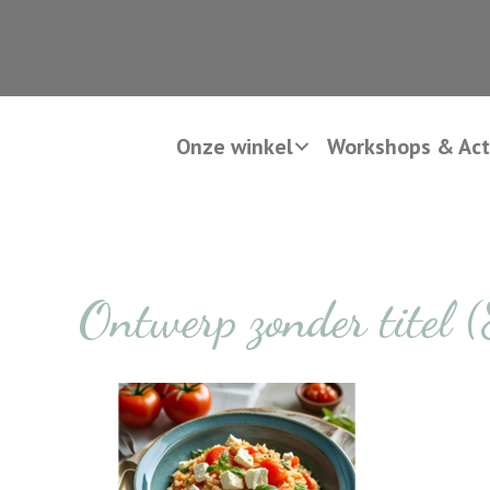
Onze winkel
Workshops & Acti
Ontwerp zonder titel 