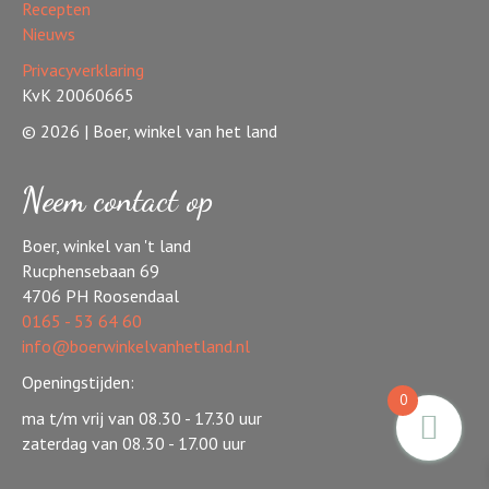
Recepten
Nieuws
Privacyverklaring
KvK 20060665
© 2026 | Boer, winkel van het land
Neem contact op
Boer, winkel van 't land
Rucphensebaan 69
4706 PH Roosendaal
0165 - 53 64 60
info@boerwinkelvanhetland.nl
Openingstijden:
0
ma t/m vrij van 08.30 - 17.30 uur
zaterdag van 08.30 - 17.00 uur