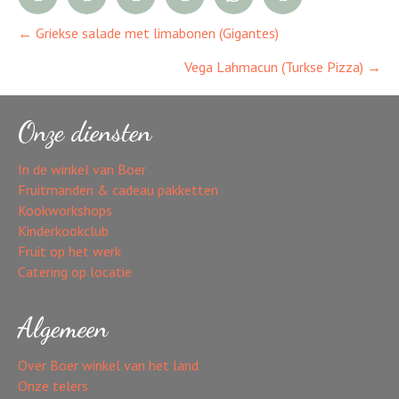
← Griekse salade met limabonen (Gigantes)
Posts
Vega Lahmacun (Turkse Pizza) →
navigation
Onze diensten
In de winkel van Boer
Fruitmanden & cadeau pakketten
Kookworkshops
Kinderkookclub
Fruit op het werk
Catering op locatie
Algemeen
Over Boer winkel van het land
Onze telers