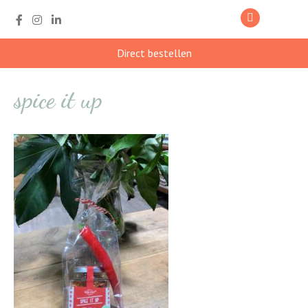
Direct bestellen
spice it up