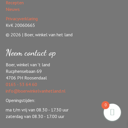
Recepten
Nieuws
Privacyverklaring
KvK 20060665
© 2026 | Boer, winkel van het land
Neem contact op
Boer, winkel van 't land
Rucphensebaan 69
4706 PH Roosendaal
0165 - 53 64 60
info@boerwinkelvanhetland.nl
Openingstijden:
0
ma t/m vrij van 08.30 - 17.30 uur
zaterdag van 08.30 - 17.00 uur