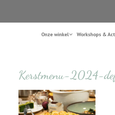
Onze winkel
Workshops & Acti
Kerstmenu-2024-def